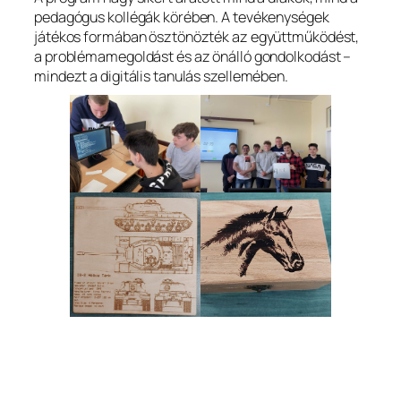
pedagógus kollégák körében. A tevékenységek
játékos formában ösztönözték az együttműködést,
a problémamegoldást és az önálló gondolkodást –
mindezt a digitális tanulás szellemében.