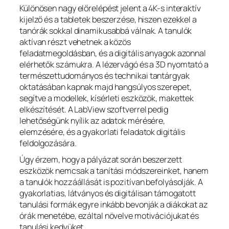
Különösen nagy előrelépést jelent a 4K-s interaktív
kijelző és a tabletek beszerzése, hiszen ezekkel a
tanórák sokkal dinamikusabbá válnak. A tanulók
aktívan részt vehetnek a közös
feladatmegoldásban, és a digitális anyagok azonnal
elérhetők számukra. A lézervágó és a 3D nyomtató a
természettudományos és technikai tantárgyak
oktatásában kapnak majd hangsúlyos szerepet,
segítve a modellek, kísérleti eszközök, makettek
elkészítését. A LabView szoftverrel pedig
lehetőségünk nyílik az adatok mérésére,
elemzésére, és a gyakorlati feladatok digitális
feldolgozására.
Úgy érzem, hogy a pályázat során beszerzett
eszközök nemcsak a tanítási módszereinket, hanem
a tanulók hozzáállását is pozitívan befolyásolják. A
gyakorlatias, látványos és digitálisan támogatott
tanulási formák egyre inkább bevonják a diákokat az
órák menetébe, ezáltal növelve motivációjukat és
tanulási kedvüket.