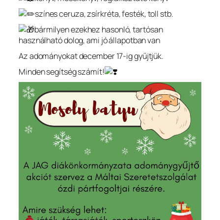
színes ceruza, zsírkréta, festék, toll stb.
bármilyen ezekhez hasonló, tartósan
használható dolog, ami jó állapotban van
Az adományokat december 17-ig gyűjtjük.
Minden segítség számít!